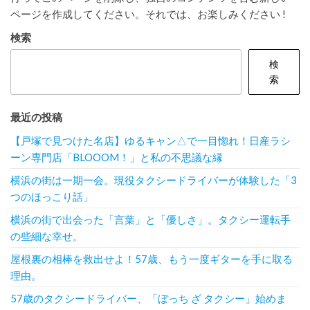
ページを作成してください。それでは、お楽しみください !
検索
検
索
最近の投稿
【戸塚で見つけた名店】ゆるキャン△で一目惚れ！日産ラシ
ーン専門店「BLOOOM！」と私の不思議な縁
横浜の街は一期一会。現役タクシードライバーが体験した「3
つのほっこり話」
横浜の街で出会った「言葉」と「優しさ」。タクシー運転手
の些細な幸せ。
屋根裏の相棒を救出せよ！57歳、もう一度ギターを手に取る
理由。
57歳のタクシードライバー、「ぼっち ざ タクシー」始めま