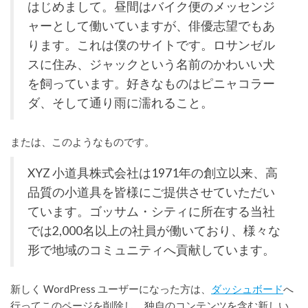
はじめまして。昼間はバイク便のメッセンジ
ャーとして働いていますが、俳優志望でもあ
ります。これは僕のサイトです。ロサンゼル
スに住み、ジャックという名前のかわいい犬
を飼っています。好きなものはピニャコラー
ダ、そして通り雨に濡れること。
または、このようなものです。
XYZ 小道具株式会社は1971年の創立以来、高
品質の小道具を皆様にご提供させていただい
ています。ゴッサム・シティに所在する当社
では2,000名以上の社員が働いており、様々な
形で地域のコミュニティへ貢献しています。
新しく WordPress ユーザーになった方は、
ダッシュボード
へ
行ってこのページを削除し、独自のコンテンツを含む新しい